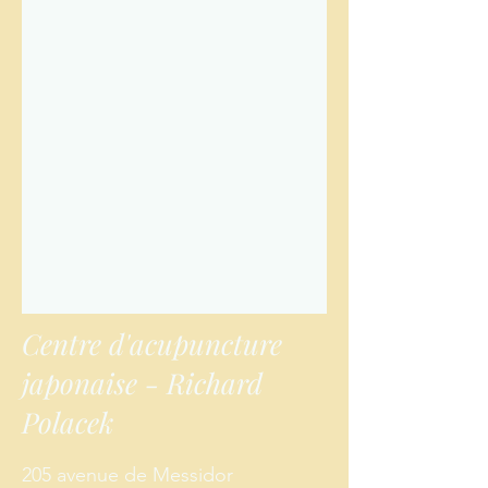
Centre d'acupuncture
japonaise - Richard
Polacek
205 avenue de Messidor