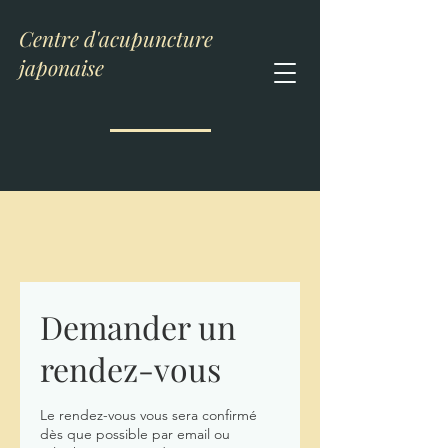
Centre d'acupuncture
japonaise
Demander un
rendez-vous
Le rendez-vous vous sera confirmé
dès que possible par email ou