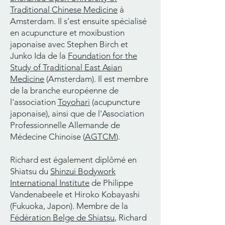
Traditional Chinese Medicine
à
Amsterdam. Il s’est ensuite spécialisé
en acupuncture et moxibustion
japonaise avec Stephen Birch et
Junko Ida de la
Foundation for the
Study of Traditional East Asian
Medicine
(Amsterdam). Il est membre
de la branche européenne de
l'association
Toyohari
(acupuncture
japonaise), ainsi que
de l'Association
Professionnelle Allemande de
Médecine Chinoise (
AGTCM
).
Richard est également diplômé en
Shiatsu du
Shinzui Bodywork
International Institute
de Philippe
Vandenabeele et Hiroko Kobayashi
(Fukuoka, Japon). Membre de la
Fédération Belge de Shiatsu
,
Richard