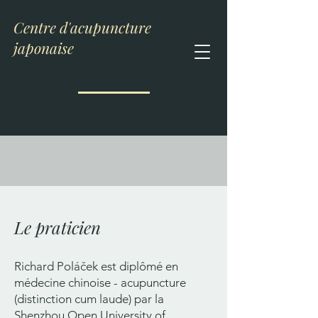
Centre d'acupuncture
japonaise
Le praticien
Richard Poláček est diplômé en
médecine chinoise - acupuncture
(distinction cum laude) par la
Shenzhou Open University of