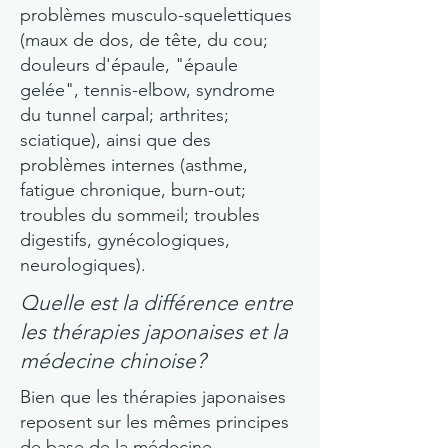
problèmes musculo-squelettiques
(maux de dos, de tête, du cou;
douleurs d'épaule, "épaule
gelée", tennis-elbow, syndrome
du tunnel carpal; arthrites;
sciatique), ainsi que des
problèmes internes (asthme,
fatigue chronique, burn-out;
troubles du sommeil; troubles
digestifs, gynécologiques,
neurologiques).
Quelle est la différence entre
les thérapies japonaises et la
médecine chinoise?
Bien que les thérapies japonaises
reposent sur les mêmes principes
de base de la médecine