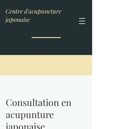
Centre d'acupuncture
japonaise
Consultation en
acupunture
japonaise