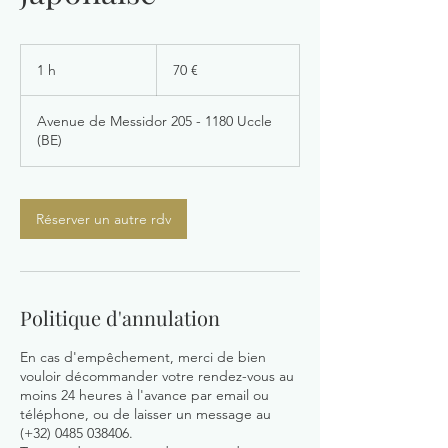
70
euros
1 h
1
70 €
Avenue de Messidor 205 - 1180 Uccle
(BE)
Réserver un autre rdv
Politique d'annulation
En cas d'empêchement, merci de bien
vouloir décommander votre rendez-vous au
moins 24 heures à l'avance par email ou
téléphone, ou de laisser un message au
(+32) 0485 038406.