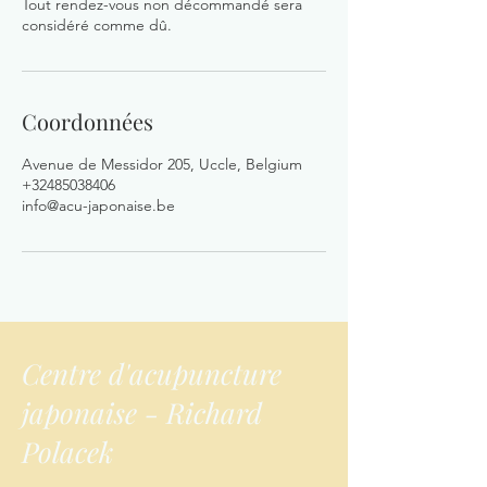
Tout rendez-vous non décommandé sera
considéré comme dû.
Coordonnées
Avenue de Messidor 205, Uccle, Belgium
+32485038406
info@acu-japonaise.be
Centre d'acupuncture
japonaise - Richard
Polacek